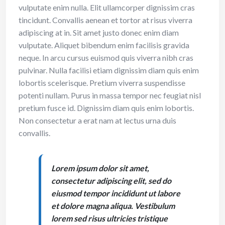
vulputate enim nulla. Elit ullamcorper dignissim cras
tincidunt. Convallis aenean et tortor at risus viverra
adipiscing at in. Sit amet justo donec enim diam
vulputate. Aliquet bibendum enim facilisis gravida
neque. In arcu cursus euismod quis viverra nibh cras
pulvinar. Nulla facilisi etiam dignissim diam quis enim
lobortis scelerisque. Pretium viverra suspendisse
potenti nullam. Purus in massa tempor nec feugiat nisl
pretium fusce id. Dignissim diam quis enim lobortis.
Non consectetur a erat nam at lectus urna duis
convallis.
Lorem ipsum dolor sit amet,
consectetur adipiscing elit, sed do
eiusmod tempor incididunt ut labore
et dolore magna aliqua. Vestibulum
lorem sed risus ultricies tristique