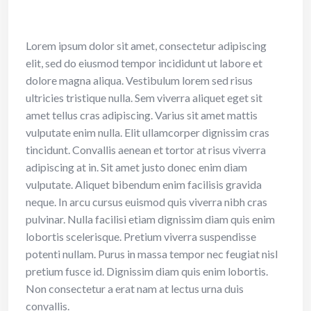
Lorem ipsum dolor sit amet, consectetur adipiscing
elit, sed do eiusmod tempor incididunt ut labore et
dolore magna aliqua. Vestibulum lorem sed risus
ultricies tristique nulla. Sem viverra aliquet eget sit
amet tellus cras adipiscing. Varius sit amet mattis
vulputate enim nulla. Elit ullamcorper dignissim cras
tincidunt. Convallis aenean et tortor at risus viverra
adipiscing at in. Sit amet justo donec enim diam
vulputate. Aliquet bibendum enim facilisis gravida
neque. In arcu cursus euismod quis viverra nibh cras
pulvinar. Nulla facilisi etiam dignissim diam quis enim
lobortis scelerisque. Pretium viverra suspendisse
potenti nullam. Purus in massa tempor nec feugiat nisl
pretium fusce id. Dignissim diam quis enim lobortis.
Non consectetur a erat nam at lectus urna duis
convallis.