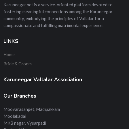
Karuneegar.net is a service-oriented platform devoted to
fostering meaningful connections among the Karuneegar
community, embodying the principles of Vallalar for a
compassionate and fulfilling matrimonial experience.
LINKS
Home
Bride & Groom
Karuneegar Vallalar Association
Our Branches
Moovarasanpet, Madipakkam
Moolakadai
MKB nagar, Vysarpadi