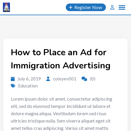
Skip
Register Now
to
content
How to Place an Ad for
Immigration Advertising
July 6, 2019
cuteyev001
(0)
Education
Lorem ipsum dolor sit amet, consectetur adipiscing
elit, sed do eiusmod tempor incididunt ut labore et
dolore magna aliqua. Vestibulum lorem sed risus
ultricies tristique nulla. Sem viverra aliquet eget sit
amet tellus cras adipiscing. Varius sit amet mattis